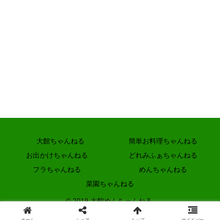
大館ちゃんねる
簡単お料理ちゃんねる
お出かけちゃんねる
どれみふぁちゃんねる
フラちゃんねる
めんちゃんねる
菜園ちゃんねる
© 2019 大館めんちゃんねる.