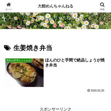
忠犬ハチ公のふるさとから発信します
大館めんちゃんねる
ホーム
検索
大館めんちゃんねる
生姜焼き弁当
ほんのひと手間で絶品しょうが焼
簡単お料理ちゃんねる
き弁当
2020.02.20
スポンサーリンク