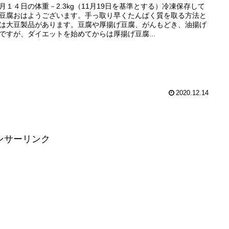
月１４日の体重－2.3kg（11月19日を基準とする）冷凍保存して
豆腐おはようございます。手っ取り早くたんぱく質を取る方法と
は大豆製品があります。豆腐や厚揚げ豆腐、がんもどき、油揚げ
ですが、ダイエットを始めてからは厚揚げ豆腐...
2020.12.14
ンサーリンク