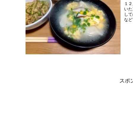
１２
いた
して
など
スポ