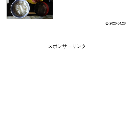
2020.04.28
スポンサーリンク