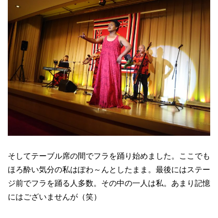
そしてテーブル席の間でフラを踊り始めました。ここでも
ほろ酔い気分の私はぽわ～んとしたまま。最後にはステー
ジ前でフラを踊る人多数。その中の一人は私。あまり記憶
にはございませんが（笑）