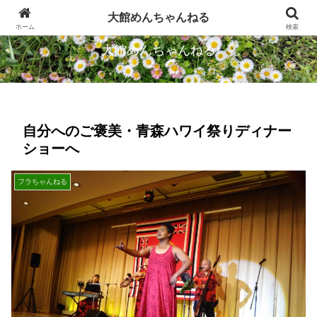
忠犬ハチ公のふるさとから発信します
大館めんちゃんねる
ホーム
検索
大館めんちゃんねる
自分へのご褒美・青森ハワイ祭りディナー
ショーへ
フラちゃんねる