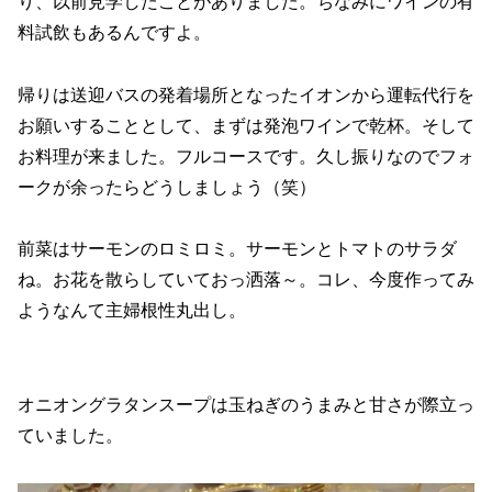
り、以前見学したことがありました。ちなみにワインの有
料試飲もあるんですよ。
帰りは送迎バスの発着場所となったイオンから運転代行を
お願いすることとして、まずは発泡ワインで乾杯。そして
お料理が来ました。フルコースです。久し振りなのでフォ
ークが余ったらどうしましょう（笑）
前菜はサーモンのロミロミ。サーモンとトマトのサラダ
ね。お花を散らしていておっ洒落～。コレ、今度作ってみ
ようなんて主婦根性丸出し。
オニオングラタンスープは玉ねぎのうまみと甘さが際立っ
ていました。