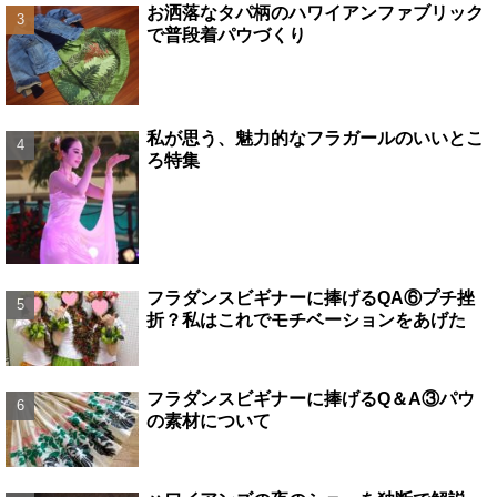
お洒落なタパ柄のハワイアンファブリック
で普段着パウづくり
私が思う、魅力的なフラガールのいいとこ
ろ特集
フラダンスビギナーに捧げるQA⑥プチ挫
折？私はこれでモチベーションをあげた
フラダンスビギナーに捧げるQ＆A③パウ
の素材について