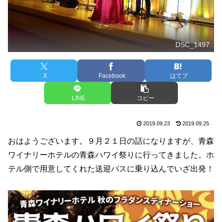
DSC_1497
X
Facebook
はてブ
LINE
コピー
2019.09.23
2019.09.25
おはようございます。９月２１日の話になりますが、青森
ワイナリーホテルの青森ハワイ祭りに行ってきました。ホ
テル側で用意してくれた送迎バスに乗り込んでいざ出発！