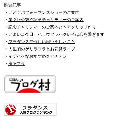
関連記事
・
いとくパフォーマンスショーのご案内
・
第２回心繋ぐ記念チャリティーのご案内
・
記念チャリティーのご案内とヘアクリップ作り
・
いよいよ今日、ハラウフラハクレイは心を繋ぎます
・
フラダンスで悔しい思いをしたこと
・
人生初のゲリラフラとお花見ライブ
・
イケイケなおすすめタヒチアン
・
座るフラ