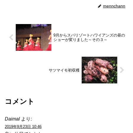
mennchann
9月からスパリゾートハワイアンズの昼の
ショーが変りました～その３～
サツマイモ初収穫
コメント
Daimal
より:
2019年9月23日 10:46