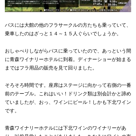
バスには大館の他のフラサークルの方たちも乗っていて、
乗車したのはざっと１４～１５人ぐらいでしょうか。
おしゃべりしながらバスに乗っていたので、あっという間
に青森ワイナリーホテルに到着。ディナーショーが始まる
まではフラ用品の販売を見て回りました。
そろそろ時間です。座席はステージに向かって右側の一番
前のテーブル。これはいい！ドリンク類は別会計かと諦め
ていましたが、おっ、ワインにビール！しかも下北ワイン
です。
青森ワイナリーホテルには下北ワインのワイナリーがあ