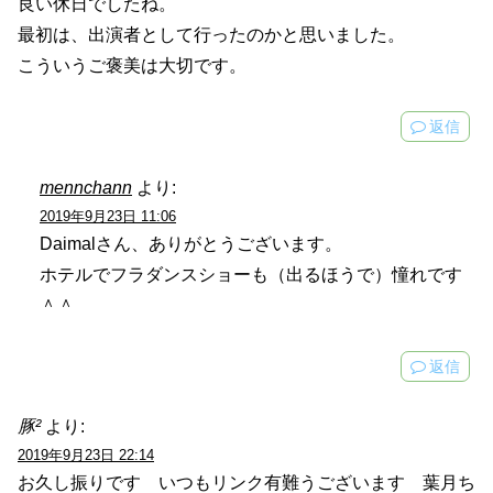
良い休日でしたね。
最初は、出演者として行ったのかと思いました。
こういうご褒美は大切です。
返信
mennchann
より:
2019年9月23日 11:06
Daimalさん、ありがとうございます。
ホテルでフラダンスショーも（出るほうで）憧れです
＾＾
返信
豚²
より:
2019年9月23日 22:14
お久し振りです いつもリンク有難うございます 葉月ち