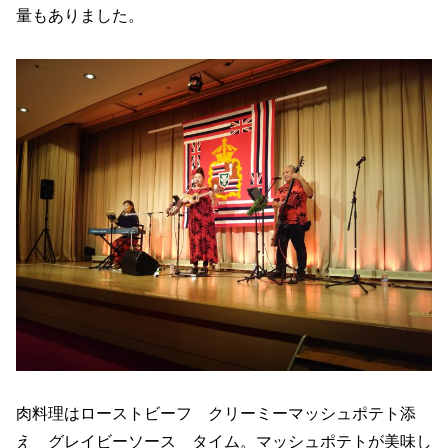
量もありました。
肉料理はローストビーフ クリーミーマッシュポテト添
え グレイビーソース タイム。マッシュポテトが美味し