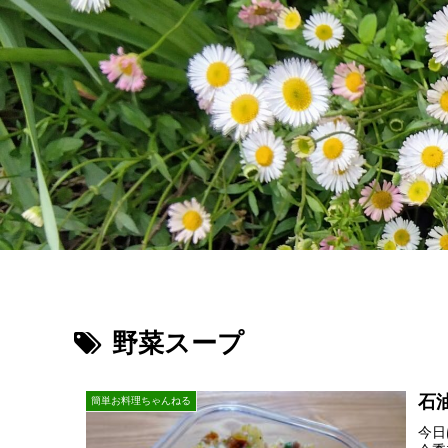
野菜スープ
石
簡単お料理ちゃんねる
今日