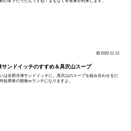
初の零下だったんですね！まもなく冬将軍が到来します。
2020.11.12
凍サンドイッチのすすめ＆具沢山スープ
ンは全部冷凍サンドイッチに。具沢山のスープを組み合わせるだ
時短簡単の朝食orランチになりますよ。