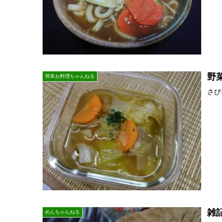
野
簡単お料理ちゃんねる
さび
雑
めんちゃんねる