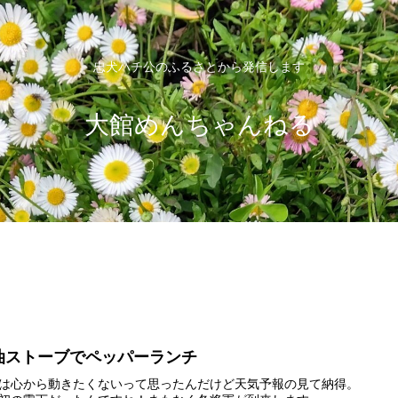
忠犬ハチ公のふるさとから発信します
大館めんちゃんねる
油ストーブでペッパーランチ
は心から動きたくないって思ったんだけど天気予報の見て納得。