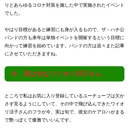
りとあらゆるコロナ対策を施した中で実施されたイベント
でした。
やはり目標があると練習にも身が入るもので、ザ・ハチ公
バンドの方も来年は単独イベントを開催するという目標に
向かって練習を始めています。バンドの方は追々また記事
にさせていただきますね。
今、実は旬なワイオリ涼子さん
ところで私はお気に入り登録しているユーチューブは欠か
さず見るようにしていて、その中で飛び込んできたワイオ
リ涼子さんのフラが今、実は旬で、彼女のケアロハがまる
で艶っぽくて優雅でいいんです。