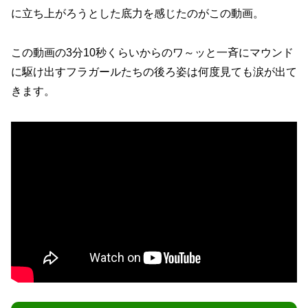
に立ち上がろうとした底力を感じたのがこの動画。
この動画の3分10秒くらいからのワ～ッと一斉にマウンド
に駆け出すフラガールたちの後ろ姿は何度見ても涙が出て
きます。