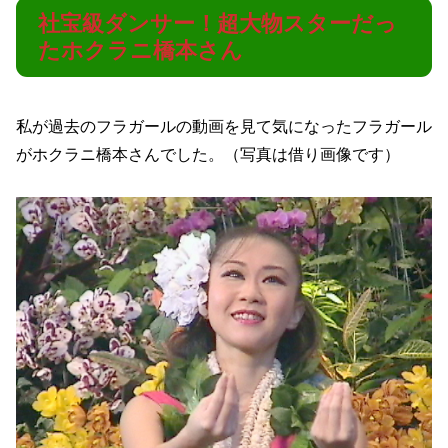
社宝級ダンサー！超大物スターだっ
たホクラニ橋本さん
私が過去のフラガールの動画を見て気になったフラガール
がホクラニ橋本さんでした。（写真は借り画像です）