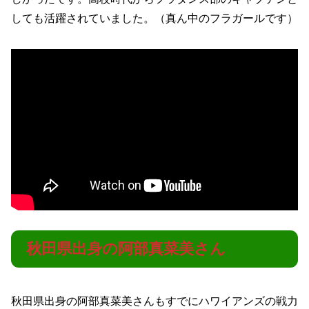
しても活躍されていました。（真ん中のフラガールです）
秋田県出身の阿部真菜美さん
秋田県出身の阿部真菜美さんもすでにハワイアンズの戦力