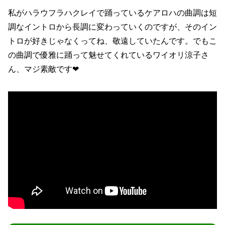
私がハラウフラハクレイで踊っているケアロハの曲調は短
調なイントロから長調に変わっていくのですが、そのイン
トロが好きじゃなくってね、敬遠していたんです。でもこ
の曲調で優雅に踊って魅せてくれているワイオリ涼子さ
ん、マジ素敵です❤