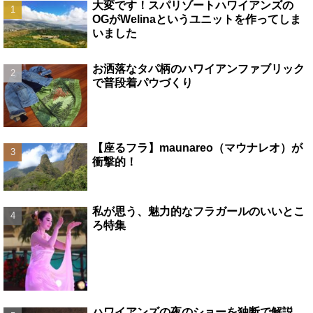
大変です！スパリゾートハワイアンズの
OGがWelinaというユニットを作ってしま
いました
お洒落なタパ柄のハワイアンファブリック
で普段着パウづくり
【座るフラ】maunareo（マウナレオ）が
衝撃的！
私が思う、魅力的なフラガールのいいとこ
ろ特集
ハワイアンズの夜のショーを独断で解説