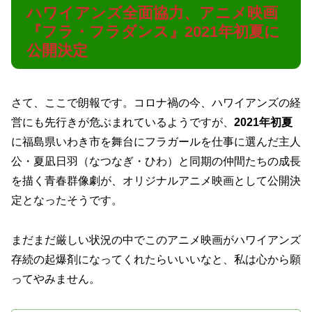
ハワイアンズ全面協力、アニメ映画
『フラ・フラダンス』2021年初夏に
公開決定
さて、ここで朗報です。コロナ禍の今、ハワイアンズの経
営にも先行きが危ぶまれているようですが、
2021年初夏
に福島県いわき市を舞台にフラガールを仕事に選んだ主人
公・夏凪日羽（なつなぎ・ひわ）と同期の仲間たちの成長
を描く青春群像劇が、オリジナルアニメ映画として公開決
定となったそうです。
まだまだ厳しい状況の中でこのアニメ映画がハワイアンズ
存続の起爆剤になってくれたらいいいなと、私は心から願
ってやみません。