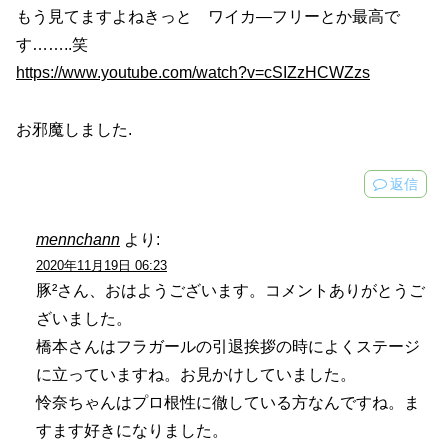
もう見てますよねきっと ワイカ―フリーとか最高で
す……..笑
https://www.youtube.com/watch?v=cSIZzHCWZzs
お邪魔しました.
返信
mennchann
より:
2020年11月19日 06:23
豚²さん、おはようございます。コメントありがとうご
ざいました。
橋本さんはフラガールの引退挨拶の時によくステージ
に立っていますね。お見かけしていました。
怜奈ちゃんはプロ根性に徹している方なんですね。ま
すます好きになりました。