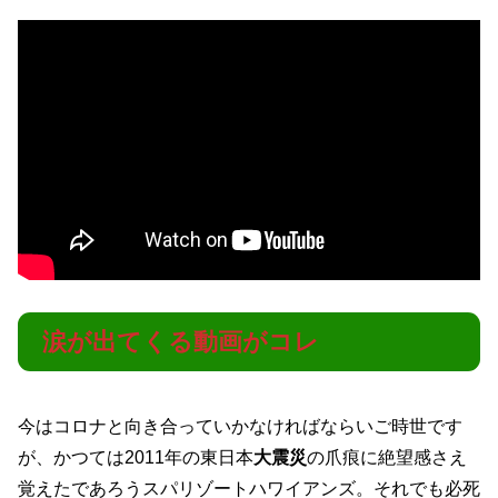
涙が出てくる動画がコレ
今はコロナと向き合っていかなければならいご時世です
が、かつては2011年の東日本
大震災
の爪痕に絶望感さえ
覚えたであろうスパリゾートハワイアンズ。それでも必死