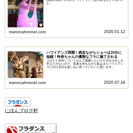
と。
2020.01.12
menncahnnnel.com
ハワイアンズ再開！残念ながらショーは30分に
短縮！怜奈ちゃんの優雅なフラに魅了される
コロナと共存していくなんて遠慮したいけど今はそれしか
手立てがないので、収束を待ちながら私はまたハワイアン
ズに行ける日を楽しみに待っていたいと思います。
2020.07.16
menncahnnnel.com
にほんブログ村