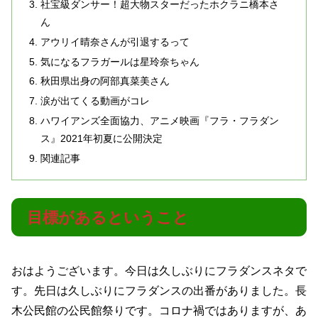
社宝級ダンサー！超大物スターだったホクラニ橋本さ
ん
アウリイ晴奈さんが引退するって
気になるフラガールは星玲奈ちゃん
秋田県出身の阿部真菜美さん
涙が出てくる動画がコレ
ハワイアンズ全面協力、アニメ映画『フラ・フラダン
ス』2021年初夏に公開決定
関連記事
目標があるということ
おはようございます。今日は久しぶりにフラダンスネタで
す。先日は久しぶりにフラダンスの出番がありました。長
木公民館の公民館祭りです。コロナ禍ではありますが、あ