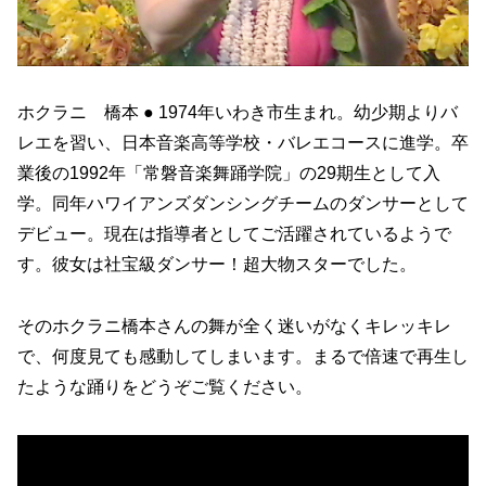
ホクラニ 橋本 ● 1974年いわき市生まれ。幼少期よりバ
レエを習い、日本音楽高等学校・バレエコースに進学。卒
業後の1992年「常磐音楽舞踊学院」の29期生として入
学。同年ハワイアンズダンシングチームのダンサーとして
デビュー。現在は指導者としてご活躍されているようで
す。彼女は社宝級ダンサー！超大物スターでした。
そのホクラニ橋本さんの舞が全く迷いがなくキレッキレ
で、何度見ても感動してしまいます。まるで倍速で再生し
たような踊りをどうぞご覧ください。