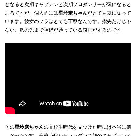
となると次期キャプテンと次期ソロダンサーが気になると
ころですが、個人的には
星玲奈ちゃん
がとても気になって
います。彼女のフラはとても丁寧なんです。指先だけじゃ
ない、爪の先まで神経が通っている感じがするのです。
その
星玲奈ちゃん
の高校生時代を見つけた時には本当に嬉
しかったです。高校時代からフラダンス部のキャプテンと