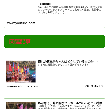
- YouTube
YouTube でお気に入りの動画や音楽を楽しみ、オリジナル
のコンテンツをアップロードして友だちや家族、世界中の
人たちと共有しましょう。
www.youtube.com
関連記事
憧れの真里奈ちゃんはどうしているものか・・
いまだに真里奈ちゃんロスを引きずっています
2019.06.18
menncahnnnel.com
私が思う、魅力的なフラガールのいいところ特集
天職とはよく言ったものですが、私がいつも思っているの
は桑澤佳奈子さんのクウプアサクラは天舞なんじゃないか