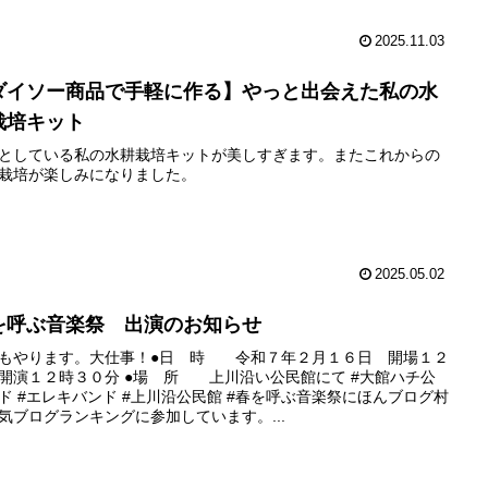
2025.11.03
ダイソー商品で手軽に作る】やっと出会えた私の水
栽培キット
としている私の水耕栽培キットが美しすぎます。またこれからの
栽培が楽しみになりました。
2025.05.02
を呼ぶ音楽祭 出演のお知らせ
もやります。大仕事！●日 時 令和７年２月１６日 開場１２
開演１２時３０分 ●場 所 上川沿い公民館にて #大館ハチ公
ド #エレキバンド #上川沿公民館 #春を呼ぶ音楽祭にほんブログ村
気ブログランキングに参加しています。...