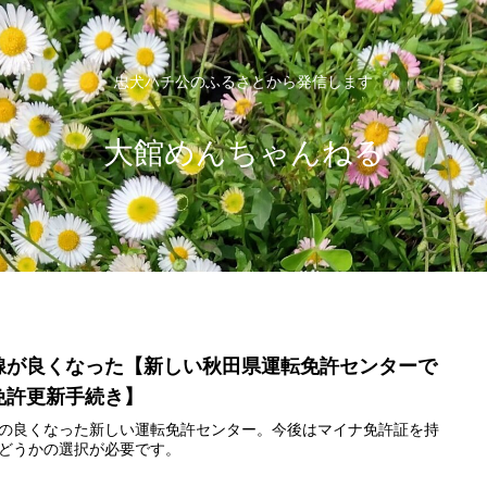
忠犬ハチ公のふるさとから発信します
大館めんちゃんねる
線が良くなった【新しい秋田県運転免許センターで
免許更新手続き】
の良くなった新しい運転免許センター。今後はマイナ免許証を持
どうかの選択が必要です。