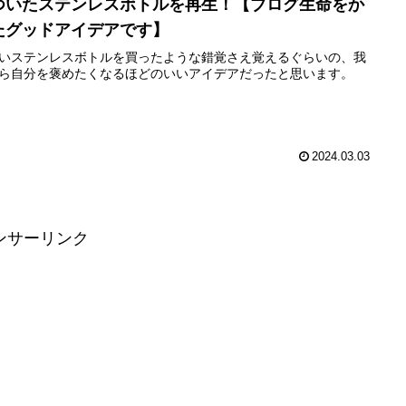
ついたステンレスボトルを再生！【ブログ生命をか
たグッドアイデアです】
いステンレスボトルを買ったような錯覚さえ覚えるぐらいの、我
ら自分を褒めたくなるほどのいいアイデアだったと思います。
2024.03.03
ンサーリンク