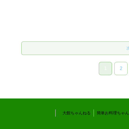
1
2
大館ちゃんねる
簡単お料理ちゃん