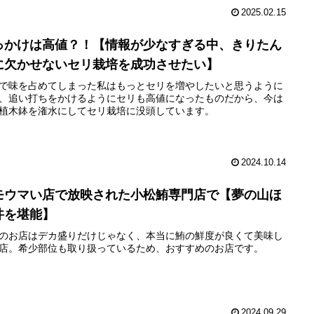
2025.02.15
っかけは高値？！【情報が少なすぎる中、きりたん
に欠かせないセリ栽培を成功させたい】
で味を占めてしまった私はもっとセリを増やしたいと思うように
、追い打ちをかけるようにセリも高値になったものだから、今は
植木鉢を潅水にしてセリ栽培に没頭しています。
2024.10.14
モウマい店で放映された小松鮪専門店で【夢の山ほ
丼を堪能】
のお店はデカ盛りだけじゃなく、本当に鮪の鮮度が良くて美味し
店。希少部位も取り扱っているため、おすすめのお店です。
2024.09.29