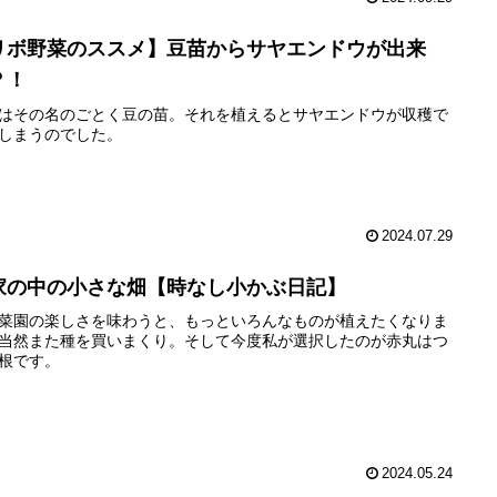
リボ野菜のススメ】豆苗からサヤエンドウが出来
？！
はその名のごとく豆の苗。それを植えるとサヤエンドウが収穫で
しまうのでした。
2024.07.29
家の中の小さな畑【時なし小かぶ日記】
菜園の楽しさを味わうと、もっといろんなものが植えたくなりま
当然また種を買いまくり。そして今度私が選択したのが赤丸はつ
根です。
2024.05.24