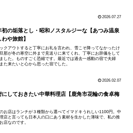
2026.07.27
年初の垢落とし・昭和ノスタルジーな【あつみ温泉
しわや旅館】
ックアウトすると丁寧にお礼を言われ、雪こそ降ってなかったけ
旦那が冬の寒空に外まで見送りに来てくれ、丁寧にお辞儀をして
ました。ものすごく恐縮です。最近では過去一感動の宿で夫婦
また来たいと心から思った宿でした。
2026.02.07
密にしておきたい中華料理店【鹿角市花輪の食卓梅
】
のお店はランチが３種類から選べてイマドキうれしい1100円。中
理店と言っても日本人の口にあう素材を生かした薄味で、私の推
お店なのです。