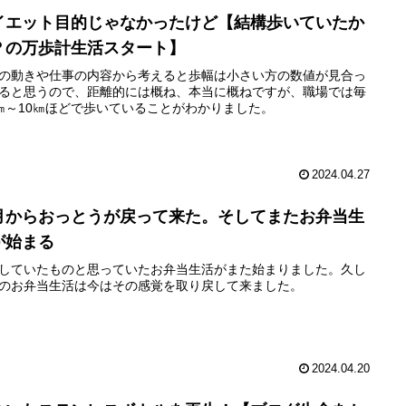
イエット目的じゃなかったけど【結構歩いていたか
？の万歩計生活スタート】
の動きや仕事の内容から考えると歩幅は小さい方の数値が見合っ
ると思うので、距離的には概ね、本当に概ねですが、職場では毎
㎞～10㎞ほどで歩いていることがわかりました。
2024.04.27
月からおっとうが戻って来た。そしてまたお弁当生
が始まる
していたものと思っていたお弁当生活がまた始まりました。久し
のお弁当生活は今はその感覚を取り戻して来ました。
2024.04.20