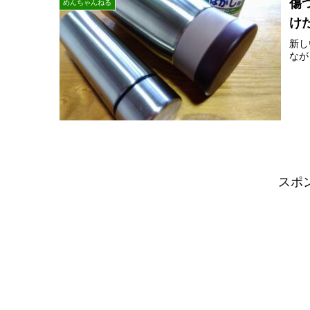
傷
めんちゃんねる
け
新し
なが
スポ