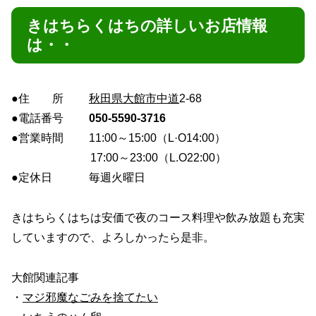
きはちらくはちの詳しいお店情報
は・・
●住 所
秋田県
大館市
中道
2-68
●電話番号
050-5590-3716
●営業時間 11:00～15:00（L·O14:00）
17:00～23:00（L.O22:00）
●定休日 毎週火曜日
きはちらくはちは安価で夜のコース料理や飲み放題も充実
していますので、よろしかったら是非。
大館関連記事
・
マジ邪魔なごみを捨てたい