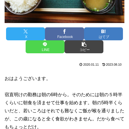
X
Facebook
はてブ
LINE
コピー
2020.01.11
2023.08.10
おはようございます。
宿直明けの勤務は朝の6時から。そのためには朝の５時半
くらいに朝食を済ませて仕事を始めます。朝の5時半くら
いだと、若いころはそれでも難なくご飯が喉を通りました
が、この歳になると全く食欲がわきません。だから食べて
もちょっとだけ。