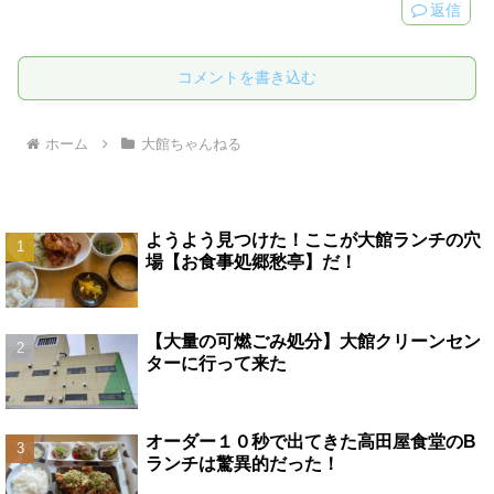
返信
コメントを書き込む
ホーム
大館ちゃんねる
ようよう見つけた！ここが大館ランチの穴
場【お食事処郷愁亭】だ！
【大量の可燃ごみ処分】大館クリーンセン
ターに行って来た
オーダー１０秒で出てきた高田屋食堂のB
ランチは驚異的だった！