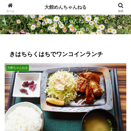
忠犬ハチ公のふるさとから発信します
大館めんちゃんねる
ホーム
検索
大館めんちゃんねる
きはちらくはちでワンコインランチ
大館ちゃんねる