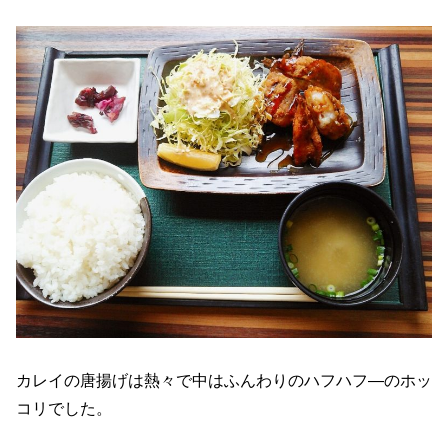
カレイの唐揚げは熱々で中はふんわりのハフハフ―のホッ
コリでした。