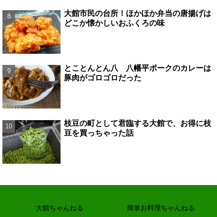
大館市民の台所！ほかほか弁当の唐揚げは
どこか懐かしいおふくろの味
とことんとん八 八幡平ポークのカレーは
豚肉がゴロゴロだった
枝豆の町として君臨する大館で、お得に枝
豆を買っちゃった話
大館ちゃんねる
簡単お料理ちゃんねる