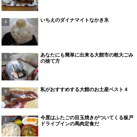
いちえのダイナマイトなかき氷
あなたにも簡単に出来る大館市の粗大ごみ
の捨て方
私がおすすめする大館のお土産ベスト４
今度はふたごの目玉焼きがついてくる板戸
ドライブインの馬肉定食だ