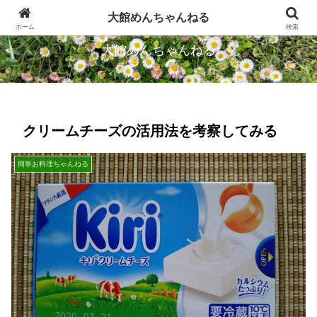
忠犬ハチ公のふるさとから発信します
大館めんちゃんねる
ホーム
検索
大館めんちゃんねる
クリームチーズの活用法を考察してみる
簡単お料理ちゃんねる