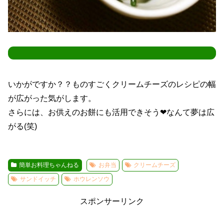
いかがですか？？ものすごくクリームチーズのレシピの幅
が広がった気がします。
さらには、お供えのお餅にも活用できそう❤なんて夢は広
がる(笑)
簡単お料理ちゃんねる
お弁当
クリームチーズ
サンドイッチ
ホウレンソウ
スポンサーリンク