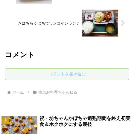
きはちらくはちでワンコインランチ
コメント
コメントを書き込む
ホーム
簡単お料理ちゃんねる
祝・坊ちゃんかぼちゃ追熟期間を終え初実
食＆ホクホクにする裏技