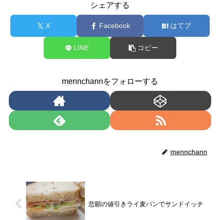
シェアする
X
Facebook
はてブ
LINE
コピー
mennchannをフォローする
mennchann
悲願の値引きライ麦パンでサンドイッチ