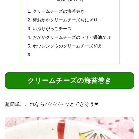
クリームチーズの海苔巻き
梅おかかクリームチーズおにぎり
いぶりがっこチーズ
おかかクリームチーズのワサビ醤油かけ
ホウレンソウのクリームチーズ和え
クリームチーズの海苔巻き
超簡単。これならパパパ～ッとできそう❤