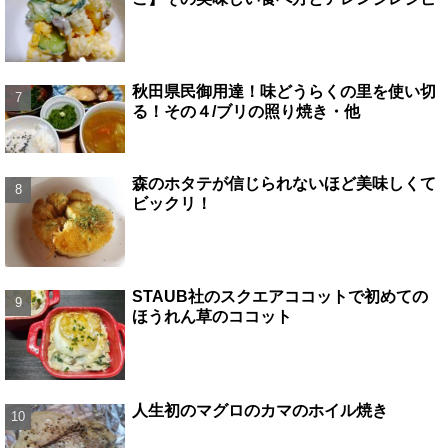
秋田県民御用達！味どうらくの里を使い切
る！その４/ブリの照り焼き・他
森のホタテが信じられないほど美味しくて
ビックリ！
STAUB社のスクエアココットで初めての
ほうれん草のココット
人生初のマグロのカマのホイル焼き