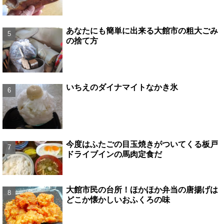
あなたにも簡単に出来る大館市の粗大ごみ
の捨て方
いちえのダイナマイトなかき氷
今度はふたごの目玉焼きがついてくる板戸
ドライブインの馬肉定食だ
大館市民の台所！ほかほか弁当の唐揚げは
どこか懐かしいおふくろの味