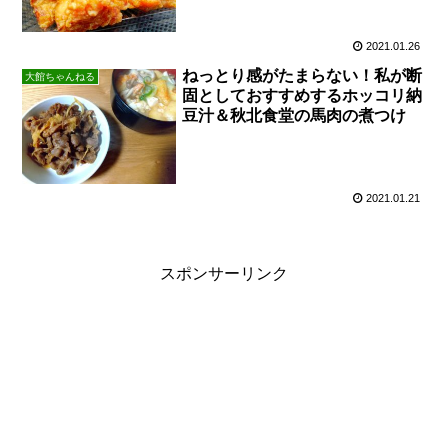
2021.01.26
ねっとり感がたまらない！私が断
大館ちゃんねる
固としておすすめするホッコリ納
豆汁＆秋北食堂の馬肉の煮つけ
2021.01.21
スポンサーリンク