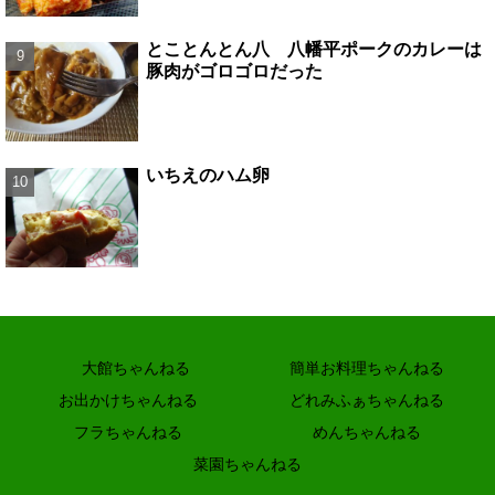
とことんとん八 八幡平ポークのカレーは
豚肉がゴロゴロだった
いちえのハム卵
大館ちゃんねる
簡単お料理ちゃんねる
お出かけちゃんねる
どれみふぁちゃんねる
フラちゃんねる
めんちゃんねる
菜園ちゃんねる