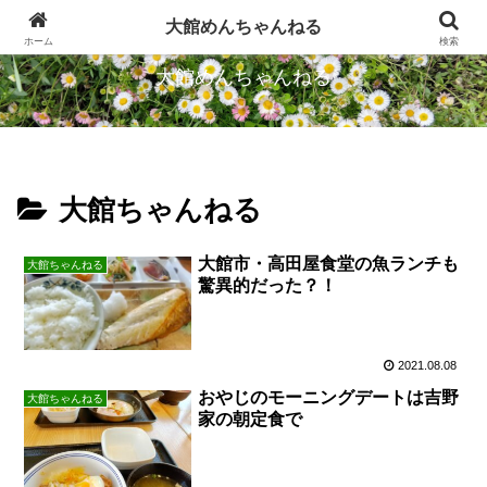
忠犬ハチ公のふるさとから発信します
大館めんちゃんねる
ホーム
検索
大館めんちゃんねる
大館ちゃんねる
大館市・高田屋食堂の魚ランチも
大館ちゃんねる
驚異的だった？！
2021.08.08
おやじのモーニングデートは吉野
大館ちゃんねる
家の朝定食で