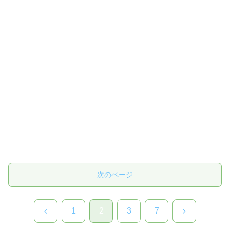
次のページ
前
次
1
2
3
7