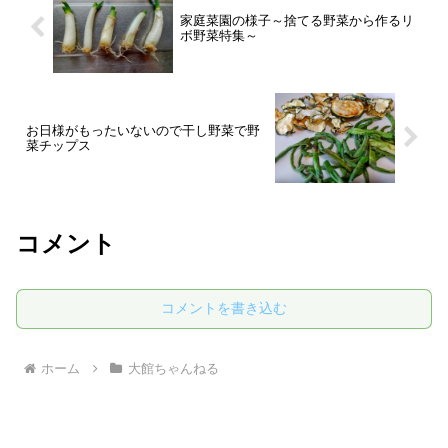
家庭菜園の様子～捨てる野菜から作るリ
ボ野菜特集～
お日様がもったいないので干し野菜で野
菜チップス
コメント
コメントを書き込む
ホーム
大館ちゃんねる