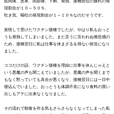
筋肉痛、悪寒、関節痛、下痢、発熱、接種部位の腫れの発
現割合が１０～５０％、
吐き気、嘔吐の発現割合が１～１０％なのだそうです。
覚悟して受けたワクチン接種でしたが、やはり私もおっと
うも発熱してしまいました。また言うに言われぬ倦怠感の
ため、接種翌日に私は仕事を休まざるを得ない状況になり
ました。
ココだけの話、ワクチン接種を理由に仕事を休んじゃえと
いう悪魔の声も聞こえていましたが、悪魔の声を聞くまで
もなく黙っていても具合が悪くなり、接種翌日には一日中
寝込んでいました。おっとうも体調不良になり食料の買い
出しもアテに出来なくなりました。
その流れで朝食を作る気もさらさらなくなってしまった私