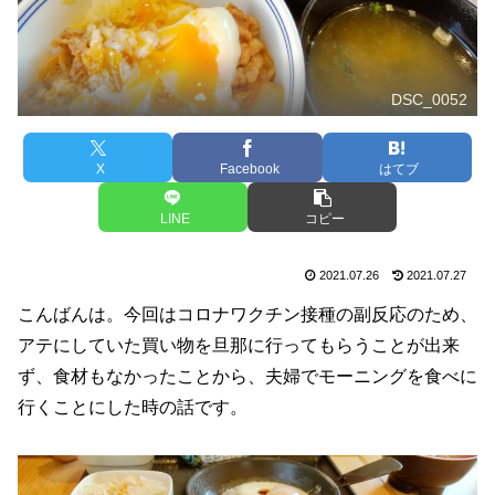
DSC_0052
X
Facebook
はてブ
LINE
コピー
2021.07.26
2021.07.27
こんばんは。今回はコロナワクチン接種の副反応のため、
アテにしていた買い物を旦那に行ってもらうことが出来
ず、食材もなかったことから、夫婦でモーニングを食べに
行くことにした時の話です。