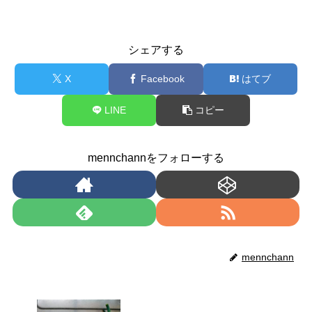
シェアする
X
Facebook
はてブ
LINE
コピー
mennchannをフォローする
mennchann