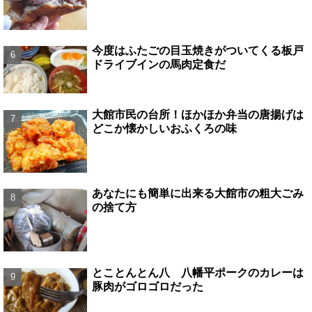
今度はふたごの目玉焼きがついてくる板戸
ドライブインの馬肉定食だ
大館市民の台所！ほかほか弁当の唐揚げは
どこか懐かしいおふくろの味
あなたにも簡単に出来る大館市の粗大ごみ
の捨て方
とことんとん八 八幡平ポークのカレーは
豚肉がゴロゴロだった