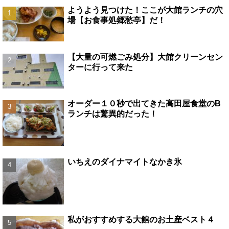
ようよう見つけた！ここが大館ランチの穴
場【お食事処郷愁亭】だ！
【大量の可燃ごみ処分】大館クリーンセン
ターに行って来た
オーダー１０秒で出てきた高田屋食堂のB
ランチは驚異的だった！
いちえのダイナマイトなかき氷
私がおすすめする大館のお土産ベスト４