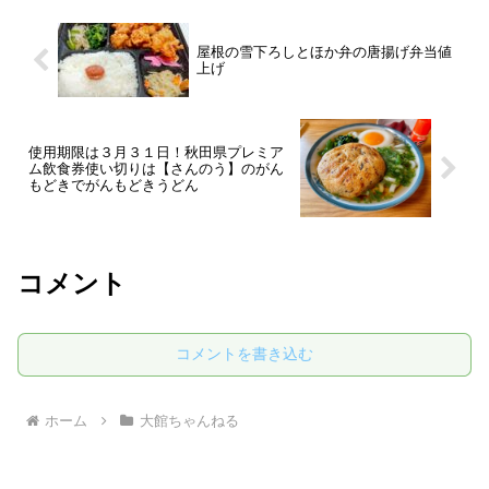
屋根の雪下ろしとほか弁の唐揚げ弁当値
上げ
使用期限は３月３１日！秋田県プレミア
ム飲食券使い切りは【さんのう】のがん
もどきでがんもどきうどん
コメント
コメントを書き込む
ホーム
大館ちゃんねる