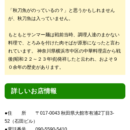
「秋刀魚がのっているの？」と思うかもしれません
が、秋刀魚は入っていません。
もともとサンマー麺は戦前当時、調理人達のまかない
料理で、とろみを付けた肉そばが原形になったと言わ
れています。 神奈川県横浜市中区の中華料理店から戦
後(昭和２２～２３年頃)発祥したと云われ、およそ９
０余年の歴史があります。
詳しいお店情報
●住 所 〒017-0043 秋田県大館市有浦2丁目3-
52（石田ビル）
●電話番号 090-5590-5410