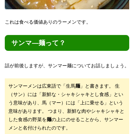
これは食べる価値ありのラーメンです。
サンマ―麺って？
話が前後しますが、サンマー麺についてお話しましょう。
サンマーメンは広東語で「生馬
麺
」と書きます。 生
（サン）には「新鮮な・シャキシャキとし食感」とい
う意味があり、馬（マー）には「上に乗せる」という
意味があります。 つまり、新鮮な肉やシャキシャキと
した食感の野菜を
麺
の上にのせることから、サンマー
メンと名付けられたのです。