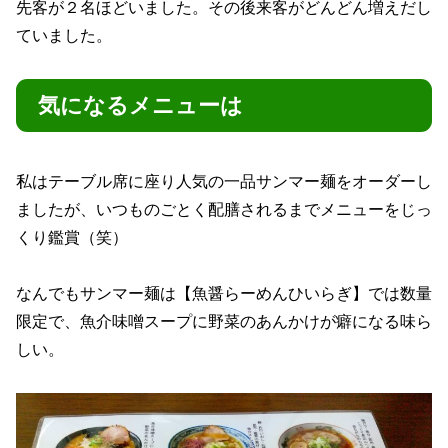
先客が２名ほどいました。その後来客がどんどん増えだし
ていました。
気になるメニューは
私はテーブル席に座り人気の一品サンマー麺をオーダーし
ましたが、いつものごとく配膳されるまでメニューをじっ
くり鑑賞（笑）
なんでもサンマー麺は【魚醤らーめんひいらぎ】では数量
限定で、魚介味噌スープに野菜のあんかけが癖になる味ら
しい。