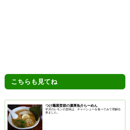
こちらも見てね
つけ麺屋焚節の濃厚魚介らーめん
半月のレモンの意味は、チャーシューを食べてみて理解出
来ました。