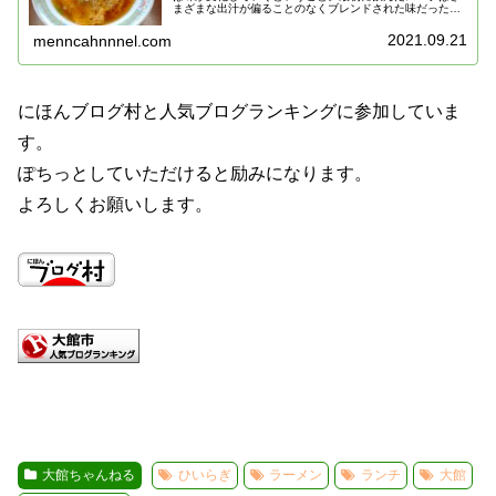
まざまな出汁が偏ることのなくブレンドされた味だったの
に、それに甘みが加わって行ったのです。
2021.09.21
menncahnnnel.com
にほんブログ村と人気ブログランキングに参加していま
す。
ぽちっとしていただけると励みになります。
よろしくお願いします。
大館ちゃんねる
ひいらぎ
ラーメン
ランチ
大館