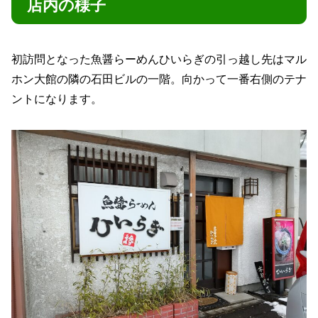
店内の様子
初訪問となった魚醤らーめんひいらぎの引っ越し先はマル
ホン大館の隣の石田ビルの一階。向かって一番右側のテナ
ントになります。