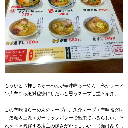
もうひとつ押しのらーめんが辛味噌らーめん。私がラーメ
ン店主なら絶対秘密にしたいと思うスープも堂々紹介。
この辛味噌らーめんのスープは、魚介スープ＋辛味噌ダレ
＋酒粕＆豆乳＋ガーリックバターで出来ているらしい。そ
れを堂々暴露する店主の潔さがかっこいい。（顔はみてま