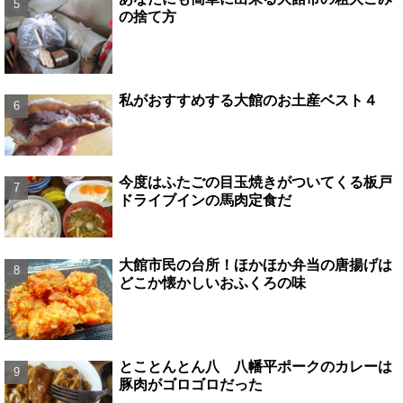
の捨て方
私がおすすめする大館のお土産ベスト４
今度はふたごの目玉焼きがついてくる板戸
ドライブインの馬肉定食だ
大館市民の台所！ほかほか弁当の唐揚げは
どこか懐かしいおふくろの味
とことんとん八 八幡平ポークのカレーは
豚肉がゴロゴロだった