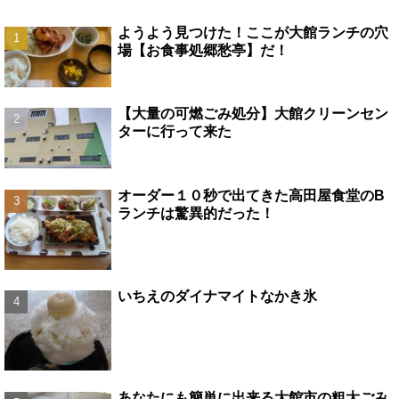
ようよう見つけた！ここが大館ランチの穴
場【お食事処郷愁亭】だ！
【大量の可燃ごみ処分】大館クリーンセン
ターに行って来た
オーダー１０秒で出てきた高田屋食堂のB
ランチは驚異的だった！
いちえのダイナマイトなかき氷
あなたにも簡単に出来る大館市の粗大ごみ