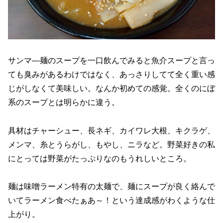
サンマ―麺のスープを一口飲んでみると魚介スープと言っ
ても臭みがあるわけではなく、あっさりしてて全く重い感
じがしなくて美味しい。なんか初めての感覚。全くのにぼ
系のスープとは明らかに違う。
具材はチャーシュー、長ネギ、カイワレ大根、キクラゲ、
メンマ、糸とうらがし、もやし、ニラなど。野菜好きの私
にとっては野菜がたっぷりなのもうれしいところ。
麺は味噌ラーメン特有の太麺で、麺にスープが良く絡んで
いてラーメン食べたぁあ～！という達成感がわくような仕
上がり。