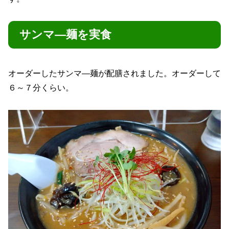
サンマ―麺を実食
オーダーしたサンマ―麺が配膳されました。オーダーして
６～７分くらい。