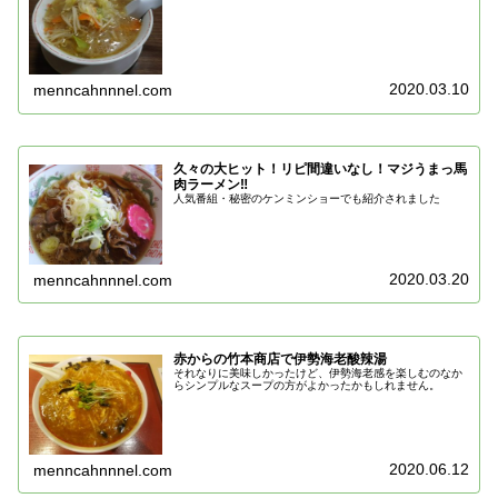
2020.03.10
menncahnnnel.com
久々の大ヒット！リピ間違いなし！マジうまっ馬
肉ラーメン‼
人気番組・秘密のケンミンショーでも紹介されました
2020.03.20
menncahnnnel.com
赤からの竹本商店で伊勢海老酸辣湯
それなりに美味しかったけど、伊勢海老感を楽しむのなか
らシンプルなスープの方がよかったかもしれません。
2020.06.12
menncahnnnel.com