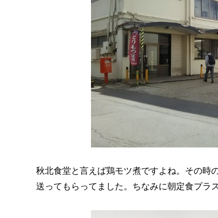
秋北食堂と言えば鶏モツ煮ですよね。その時
送ってもらってました。ちなみに朝定食プラ