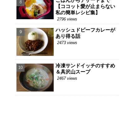
ごはんからデザートまで
【ココット愛が止まらない
私の簡単レシピ集】
2796 views
ハッシュドビーフカレーが
あり得る話
2473 views
冷凍サンドイッチのすすめ
＆具沢山スープ
2467 views