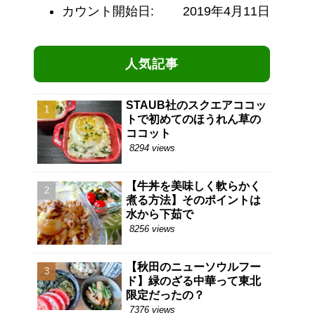
カウント開始日:
2019年4月11日
人気記事
STAUB社のスクエアココッ
トで初めてのほうれん草の
ココット
8294 views
【牛丼を美味しく軟らかく
煮る方法】そのポイントは
水から下茹で
8256 views
【秋田のニューソウルフー
ド】緑のざる中華って東北
限定だったの？
7376 views