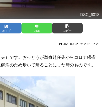
DSC_6018
はてブ
LINE
コピー
2020.09.22
2021.07.26
（夫）です。おっとうが単身赴任先からコロナ帰省
足解消のため歩いて帰ることにした時のものです。