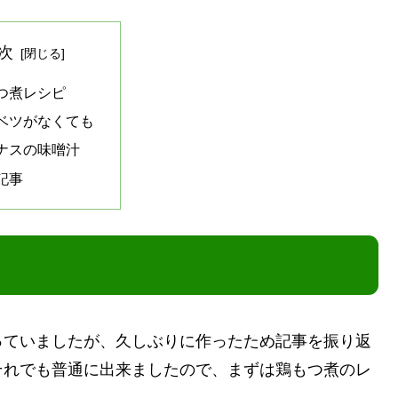
次
つ煮レシピ
ベツがなくても
ナスの味噌汁
記事
っていましたが、久しぶりに作ったため記事を振り返
それでも普通に出来ましたので、まずは鶏もつ煮のレ