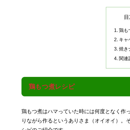
目
鶏も
キャ
焼き
関連
鶏もつ煮レシピ
鶏もつ煮はハマっていた時には何度となく作
りながら作るというありさま（オイオイ）。
シピのご紹介です。