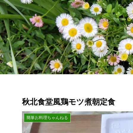
秋北食堂風鶏モツ煮朝定食
簡単お料理ちゃんねる