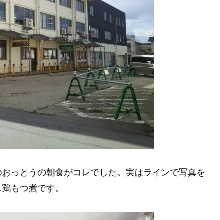
のおっとうの朝食がコレでした。実はラインで写真を
ス鶏もつ煮です。