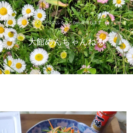
忠犬ハチ公のふるさとから発信します
大館めんちゃんねる