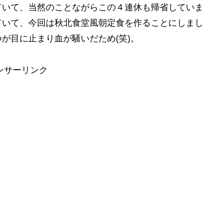
ていて、当然のことながらこの４連休も帰省していま
ていて、今回は秋北食堂風朝定食を作ることにしまし
が目に止まり血が騒いだため(笑)。
ンサーリンク