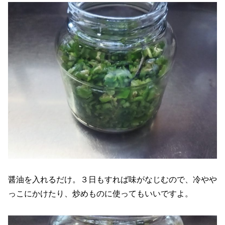
醤油を入れるだけ。３日もすれば味がなじむので、冷やや
っこにかけたり、炒めものに使ってもいいですよ。