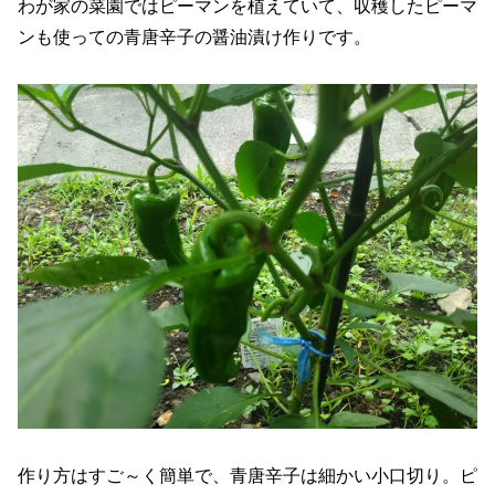
わが家の菜園ではピーマンを植えていて、収穫したピーマ
ンも使っての青唐辛子の醤油漬け作りです。
作り方はすご～く簡単で、青唐辛子は細かい小口切り。ピ