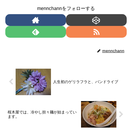
mennchannをフォローする
mennchann
人生初のゲリラフラと、バンドライブ
桜木屋では、冷やし担々麺が始まってい
ます。