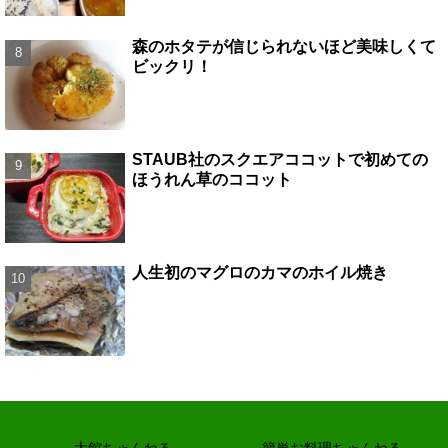
森のホタテが信じられないほど美味しくて
ビックリ！
STAUB社のスクエアココットで初めての
ほうれん草のココット
人生初のマグロのカマのホイル焼き
大館ちゃんねる
簡単お料理ちゃんねる