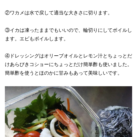
②ワカメは水で戻して適当な大きさに切ります。
③イカは凍ったままでもいいので、輪切りにしてボイルし
ます。エビもボイルします。
④ドレッシングはオリーブオイルとレモン汁とちょっとだ
けあらびきコショーにちょっとだけ簡単酢も使いました。
簡単酢を使うとほのかに甘みもあって美味しいです。