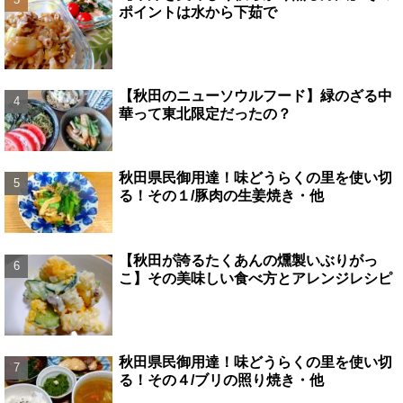
ポイントは水から下茹で
【秋田のニューソウルフード】緑のざる中
華って東北限定だったの？
秋田県民御用達！味どうらくの里を使い切
る！その１/豚肉の生姜焼き・他
【秋田が誇るたくあんの燻製いぶりがっ
こ】その美味しい食べ方とアレンジレシピ
秋田県民御用達！味どうらくの里を使い切
る！その４/ブリの照り焼き・他