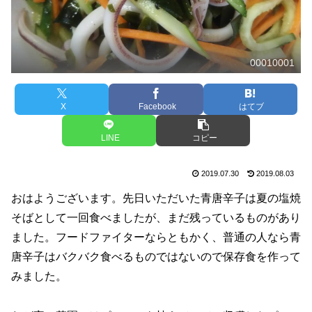
00010001
X
Facebook
はてブ
LINE
コピー
2019.07.30
2019.08.03
おはようございます。先日いただいた青唐辛子は夏の塩焼
そばとして一回食べましたが、まだ残っているものがあり
ました。フードファイターならともかく、普通の人なら青
唐辛子はバクバク食べるものではないので保存食を作って
みました。