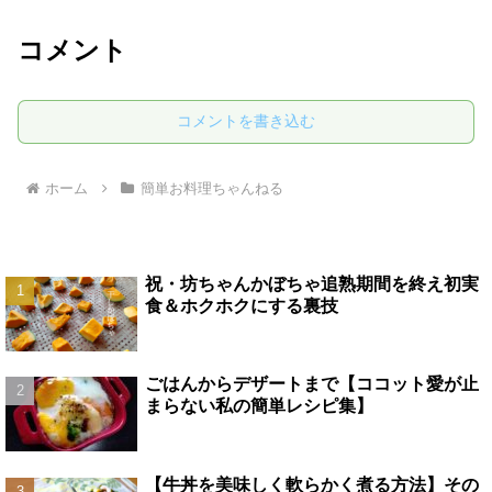
コメント
コメントを書き込む
ホーム
簡単お料理ちゃんねる
祝・坊ちゃんかぼちゃ追熟期間を終え初実
食＆ホクホクにする裏技
ごはんからデザートまで【ココット愛が止
まらない私の簡単レシピ集】
【牛丼を美味しく軟らかく煮る方法】その