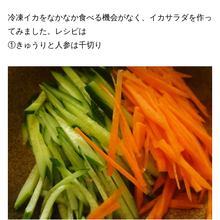
冷凍イカをなかなか食べる機会がなく、イカサラダを作っ
てみました。レシピは
①きゅうりと人参は千切り