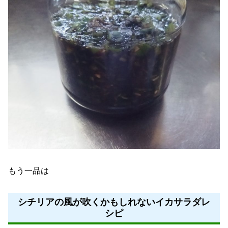
もう一品は
シチリアの風が吹くかもしれないイカサラダレ
シピ