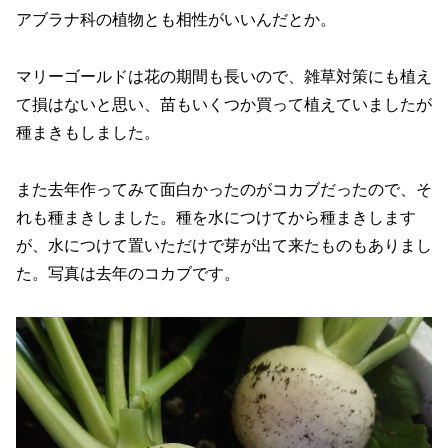
アブラナ科の植物とも相性がいいんだとか。
マリーゴールドは花の期間も長いので、雑草対策にも植え
て損はないと思い、苗もいくつか買って植えていましたが
種まきもしました。
また去年作ってみて面白かったのがコカブだったので、そ
れも種まきしました。種を水につけてから種まきします
が、水につけて置いただけで芽が出て来たものもありまし
た。写真は去年のコカブです。