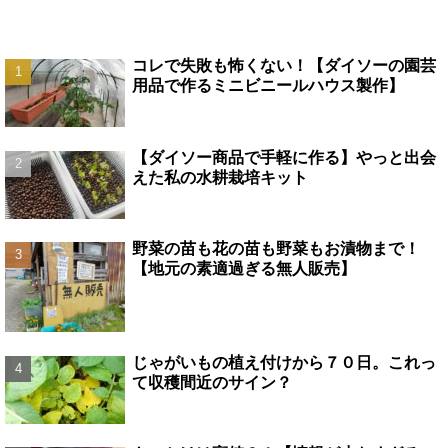
コレで失敗も怖くない！【ダイソーの園芸
用品で作るミニビニールハウス製作】
【ダイソー商品で手軽に作る】やっと出会
えた私の水耕栽培キット
野菜の苗も花の苗も野菜もお漬物まで！
【地元の素適過ぎる無人販売】
じゃがいもの植え付けから７０日。これっ
て収穫間近のサイン？