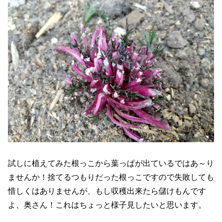
試しに植えてみた根っこから葉っぱが出ているではあ～り
ませんか！捨てるつもりだった根っこですので失敗しても
惜しくはありませんが、もし収穫出来たら儲けもんです
よ、奥さん！これはちょっと様子見したいと思います。