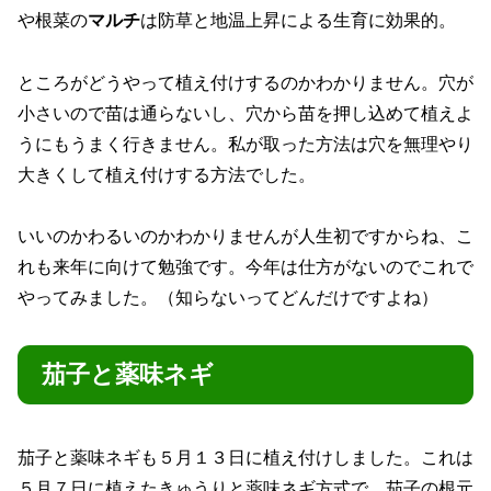
や根菜の
マルチ
は防草と地温上昇による生育に効果的。
ところがどうやって植え付けするのかわかりません。穴が
小さいので苗は通らないし、穴から苗を押し込めて植えよ
うにもうまく行きません。私が取った方法は穴を無理やり
大きくして植え付けする方法でした。
いいのかわるいのかわかりませんが人生初ですからね、こ
れも来年に向けて勉強です。今年は仕方がないのでこれで
やってみました。（知らないってどんだけですよね）
茄子と薬味ネギ
茄子と薬味ネギも５月１３日に植え付けしました。これは
５月７日に植えたきゅうりと薬味ネギ方式で、茄子の根元