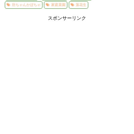
坊ちゃんかぼちゃ
家庭菜園
落花生
スポンサーリンク