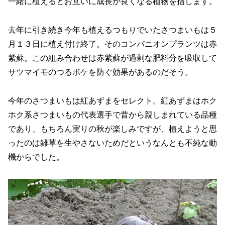
一緒に植えるとお互いに成長が良くなる植物を指します。
去年に引き続き今年も植えるつもりでいたさつまいもは５
月１３日に植え付け終了。そのコンパニオンプランツは赤
紫蘇。この組み合わせは赤紫蘇が過剰な肥料分を吸収して
サツマイモのつるボケを防ぐ効果があるのだそう。
今年のさつまいもは紅あずまをセレクト。紅あずまはホク
ホク系さつまいもの代表選手で昔から親しまれている品種
であり、もちろん実りの秋が楽しみですが、植えようと思
ったのは雑草を生やさないためだというなんとも不純な動
機からでした。