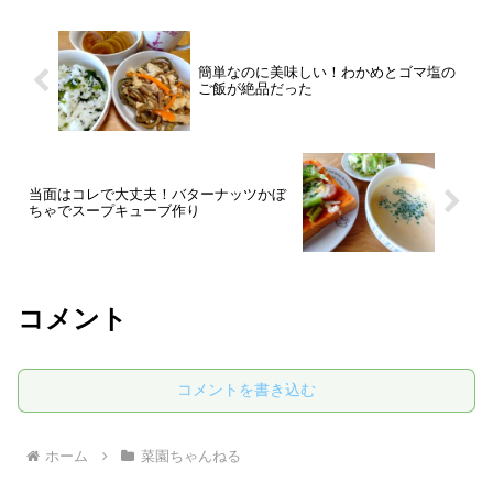
簡単なのに美味しい！わかめとゴマ塩の
ご飯が絶品だった
当面はコレで大丈夫！バターナッツかぼ
ちゃでスープキューブ作り
コメント
コメントを書き込む
ホーム
菜園ちゃんねる