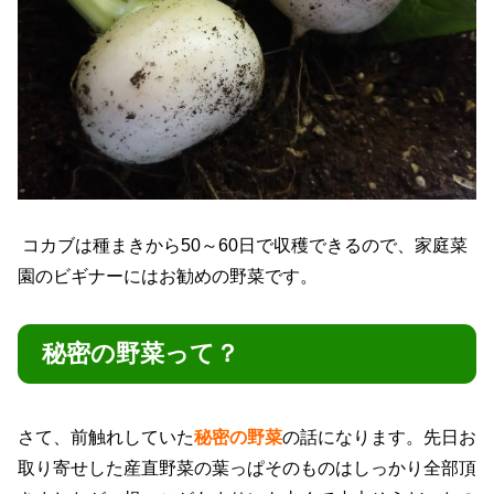
コカブは種まきから50～60日で収穫できるので、家庭菜
園のビギナーにはお勧めの野菜です。
秘密の野菜って？
さて、前触れしていた
秘密の野菜
の話になります。先日お
取り寄せした産直野菜の葉っぱそのものはしっかり全部頂