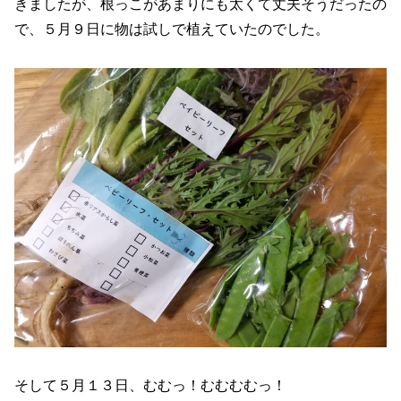
きましたが、根っこがあまりにも太くて丈夫そうだったの
で、５月９日に物は試しで植えていたのでした。
そして５月１３日、むむっ！むむむむっ！