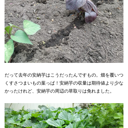
だって去年の安納芋はこうだったんですもの。畑を覆いつ
くすさつまいもの葉っぱ！安納芋の収量は期待値より少な
かったけれど、安納芋の周辺の草取りは免れました。