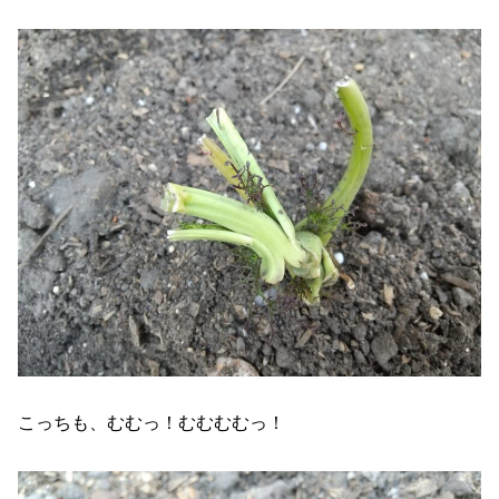
こっちも、むむっ！むむむむっ！