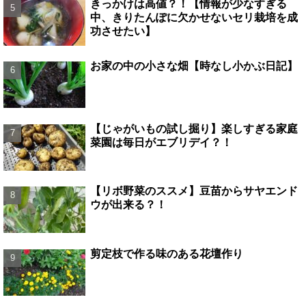
きっかけは高値？！【情報が少なすぎる
中、きりたんぽに欠かせないセリ栽培を成
功させたい】
お家の中の小さな畑【時なし小かぶ日記】
【じゃがいもの試し掘り】楽しすぎる家庭
菜園は毎日がエブリデイ？！
【リボ野菜のススメ】豆苗からサヤエンド
ウが出来る？！
剪定枝で作る味のある花壇作り