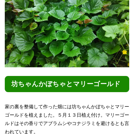
坊ちゃんかぼちゃとマリーゴールド
家の裏を整備して作った畑には坊ちゃんかぼちゃとマリー
ゴールドを植えました。５月１３日植え付け。マリーゴー
ルドはその香りでアブラムシやコナジラミを避けるとも言
われています。