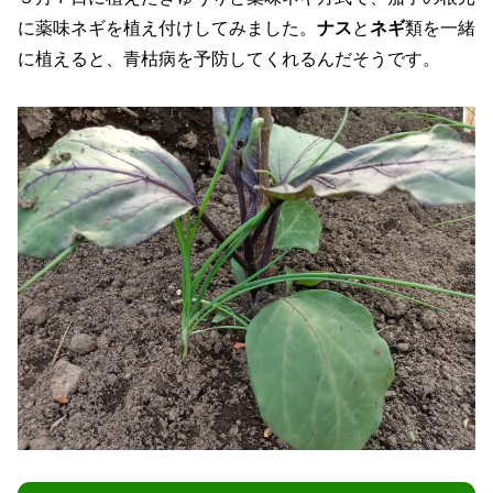
に薬味ネギを植え付けしてみました。
ナス
と
ネギ
類を一緒
に植えると、青枯病を予防してくれるんだそうです。