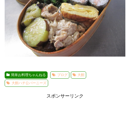
簡単お料理ちゃんねる
ブログ
大館
大館ハチ公バーニーズ
スポンサーリンク