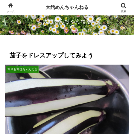
忠犬ハチ公のふるさとから発信します
大館めんちゃんねる
ホーム
検索
大館めんちゃんねる
茄子をドレスアップしてみよう
簡単お料理ちゃんねる