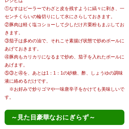
レシピは
①なすはピーラーでわざと皮を残すように縞々に剥き、一
センチくらいの輪切りにして水にさらしておきます。
②豚肉は軽く塩コショーして少しだけ片栗粉もまぶしてお
きます。
③茄子は多めの油で、それこそ素揚げ状態で炒めボールに
あげておきます。
④豚肉もカリカリになるまで炒め、茄子を入れたボールに
あげます。
⑤③と④を、あとは1：1：1の砂糖、酢、しょうゆの調味
液に絡めるだけです。
※お好みで炒りゴマや一味唐辛子をかけても美味しいで
す。
～見た目豪華なおにぎらず～