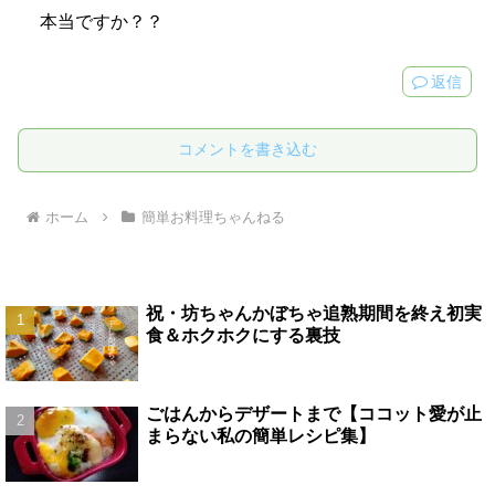
本当ですか？？
返信
コメントを書き込む
ホーム
簡単お料理ちゃんねる
祝・坊ちゃんかぼちゃ追熟期間を終え初実
食＆ホクホクにする裏技
ごはんからデザートまで【ココット愛が止
まらない私の簡単レシピ集】