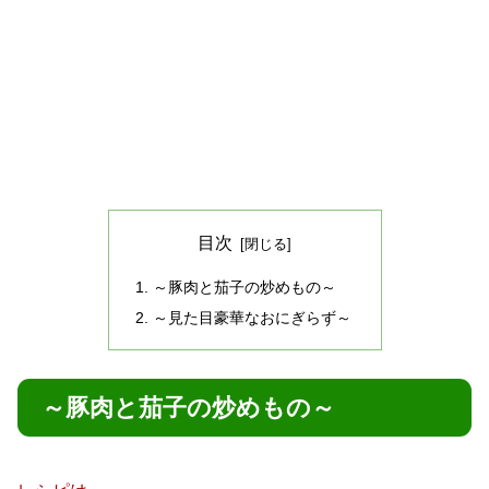
目次
～豚肉と茄子の炒めもの～
～見た目豪華なおにぎらず～
～豚肉と茄子の炒めもの～