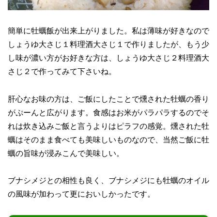
簡単に牡蠣飯が出来上がりました。私は薄味が好きなので
しょうゆ大さじ１料理酒大さじ１で作りましたが、もう少
し味が濃い方がお好きな方は、しょうゆ大さじ２料理酒大
さじ２で作ってみて下さいね。
肝心なお味の方は、ご飯にしたことで燻された牡蠣の香り
がぷーんと広がります。食感はお米がパラパラするのでそ
れは炊き込みご飯と言うよりはピラフの感覚。燻された牡
蠣はそのまま食べても美味しいものなので、当然ご飯に牡
蠣の旨味が浸みこんで美味しい。
ブナシメジとの相性も良く、ブナシメジにも牡蠣のオイル
の風味が加わって更においしかったです。