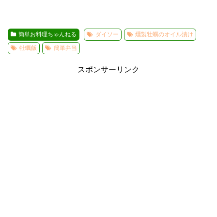
簡単お料理ちゃんねる
ダイソー
燻製牡蠣のオイル漬け
牡蠣飯
簡単弁当
スポンサーリンク