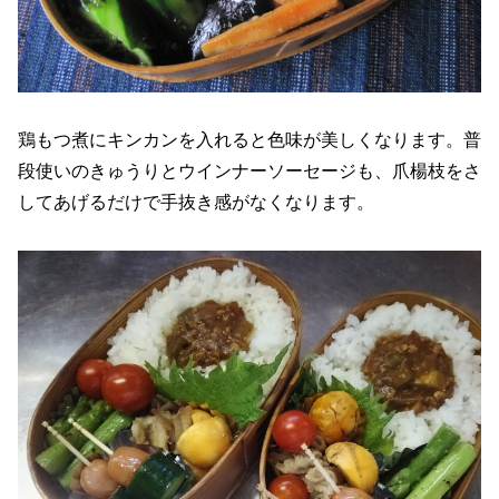
鶏もつ煮にキンカンを入れると色味が美しくなります。普
段使いのきゅうりとウインナーソーセージも、爪楊枝をさ
してあげるだけで手抜き感がなくなります。