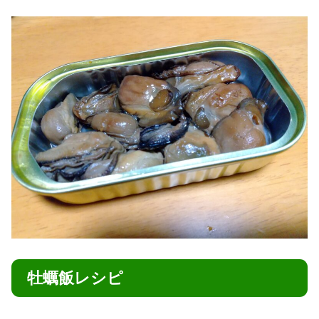
牡蠣飯レシピ