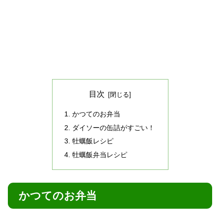
目次
かつてのお弁当
ダイソーの缶詰がすごい！
牡蠣飯レシピ
牡蠣飯弁当レシピ
かつてのお弁当