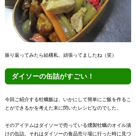
振り返ってみたら結構私、頑張ってましたね（笑）
ダイソーの缶詰がすごい！
今回ご紹介する牡蠣飯は、いかにして簡単にご飯を作るこ
とができるかを考えた末に閃いたレシピなのでした。
そのアイテムはダイソーで売っている燻製牡蠣のオイル漬
けの缶詰。それはダイソーの食品売り場に行った時に見つ