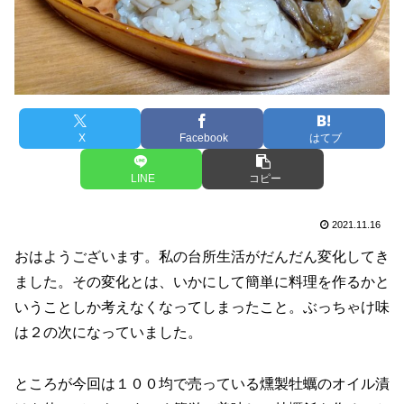
X
Facebook
はてブ
LINE
コピー
2021.11.16
おはようございます。私の台所生活がだんだん変化してき
ました。その変化とは、いかにして簡単に料理を作るかと
いうことしか考えなくなってしまったこと。ぶっちゃけ味
は２の次になっていました。
ところが今回は１００均で売っている燻製牡蠣のオイル漬