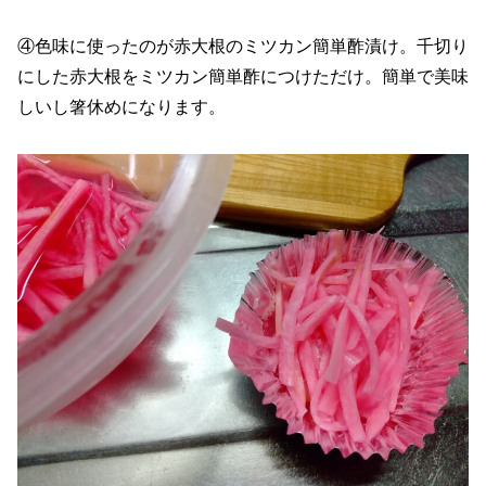
④色味に使ったのが赤大根のミツカン簡単酢漬け。千切り
にした赤大根をミツカン簡単酢につけただけ。簡単で美味
しいし箸休めになります。