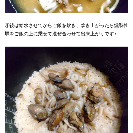
④後は給水させてからご飯を炊き、炊き上がったら燻製牡
蠣をご飯の上に乗せて混ぜ合わせて出来上がりです♪