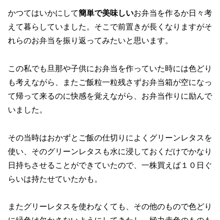
かつてはいかにして
簡単で美味しい
お弁当を作るか日々考
えて暮らしていました。そこで前置きが長くなりますがそ
れらのお弁当を振り返ってみたいと思います。
この私でも旦那や子供にお弁当を作っていた時には色どり
も考えながら、またご飯粒一粒残さずお弁当箱が空になっ
て帰って来るのに快感を覚えながら、お弁当作りに励んで
いました。
その当時はおかずとご飯の仕切りによくグリーンレタスを
使い、そのグリーンレタスも水に浸しておくだけでかなり
日持ちさせることができていたので、一株買えば１０日ぐ
らいは持たせていたかも。
またグリーレタスを使わなくても、その他のもので色どり