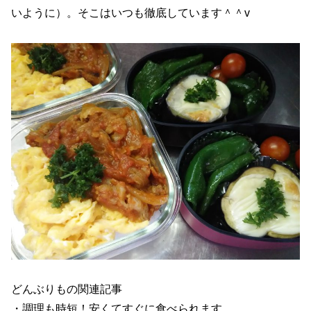
いように）。そこはいつも徹底しています＾＾v
どんぶりもの関連記事
・
調理も時短！安くてすぐに食べられます