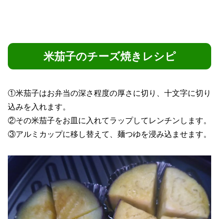
米茄子のチーズ焼きレシピ
①米茄子はお弁当の深さ程度の厚さに切り、十文字に切り
込みを入れます。
②その米茄子をお皿に入れてラップしてレンチンします。
③アルミカップに移し替えて、麺つゆを浸み込ませます。