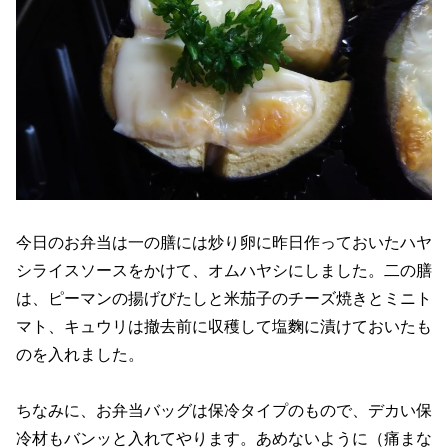
今日のお弁当は一の膳には炒り卵に昨日作っておいたハヤ
シライスソースをかけて、オムハヤシにしました。二の膳
は、ピーマンの揚げびたしと米茄子のチーズ焼きとミニト
マト、キュウリは撤去前に収穫して塩麴に漬けておいたも
のを入れました。
ちなみに、お弁当バッグは保冷タイプのもので、デカい保
冷材もバンッと入れてやります。あめないように（痛まな