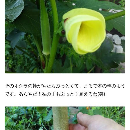
そのオクラの幹がやたらぶっとくて、まるで木の幹のよう
です。あらやだ！私の手もぶっとく見えるわ(笑)