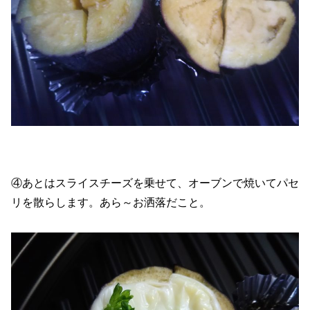
④あとはスライスチーズを乗せて、オーブンで焼いてパセ
リを散らします。あら～お洒落だこと。