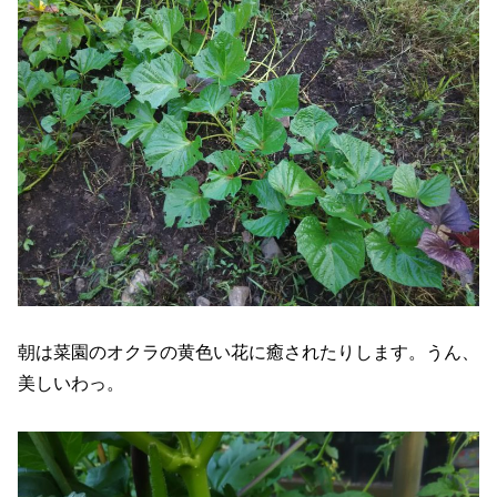
朝は菜園のオクラの黄色い花に癒されたりします。うん、
美しいわっ。