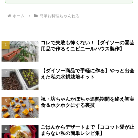
ホーム
簡単お料理ちゃんねる
コレで失敗も怖くない！【ダイソーの園芸
用品で作るミニビニールハウス製作】
【ダイソー商品で手軽に作る】やっと出会
えた私の水耕栽培キット
祝・坊ちゃんかぼちゃ追熟期間を終え初実
食＆ホクホクにする裏技
ごはんからデザートまで【ココット愛が止
まらない私の簡単レシピ集】