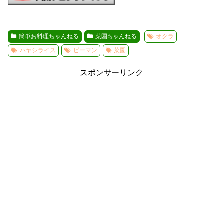
簡単お料理ちゃんねる
菜園ちゃんねる
オクラ
ハヤシライス
ピーマン
菜園
スポンサーリンク