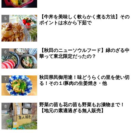
【牛丼を美味しく軟らかく煮る方法】その
ポイントは水から下茹で
【秋田のニューソウルフード】緑のざる中
華って東北限定だったの？
秋田県民御用達！味どうらくの里を使い切
る！その１/豚肉の生姜焼き・他
野菜の苗も花の苗も野菜もお漬物まで！
【地元の素適過ぎる無人販売】