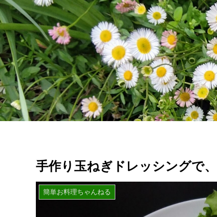
手作り玉ねぎドレッシングで
簡単お料理ちゃんねる