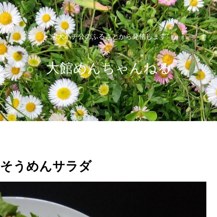
忠犬ハチ公のふるさとから発信します
大館めんちゃんねる
、そうめんサラダ