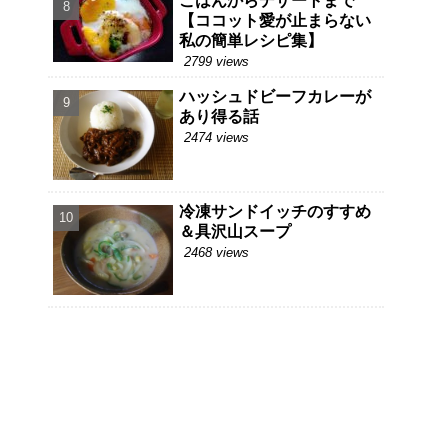
ごはんからデザートまで
【ココット愛が止まらない
私の簡単レシピ集】
2799 views
ハッシュドビーフカレーが
あり得る話
2474 views
冷凍サンドイッチのすすめ
＆具沢山スープ
2468 views