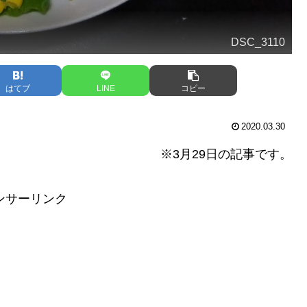
DSC_3110
はてブ
LINE
コピー
2020.03.30
※3月29日の記事です。
ンサーリンク