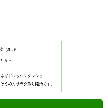
次
作りから
マネギドレッシングレシピ
らそうめんサラダ作り開始です。