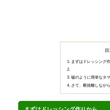
目
まずはドレッシング
嘘のように簡単なタ
さて、断捨離しなが
まずはドレッシング作りから