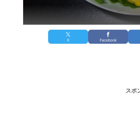
X
Facebook
スポ