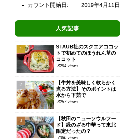
カウント開始日:
2019年4月11日
人気記事
STAUB社のスクエアココッ
トで初めてのほうれん草の
ココット
8294 views
【牛丼を美味しく軟らかく
煮る方法】そのポイントは
水から下茹で
8257 views
【秋田のニューソウルフー
ド】緑のざる中華って東北
限定だったの？
7380 views