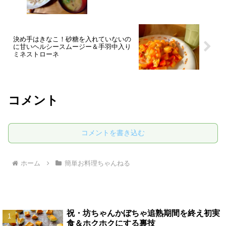
決め手はきなこ！砂糖を入れていないの
に甘いヘルシースムージー＆手羽中入り
ミネストローネ
コメント
コメントを書き込む
ホーム
簡単お料理ちゃんねる
祝・坊ちゃんかぼちゃ追熟期間を終え初実
食＆ホクホクにする裏技