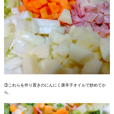
③これらを作り置きのにんにく唐辛子オイルで炒めてか
ら、