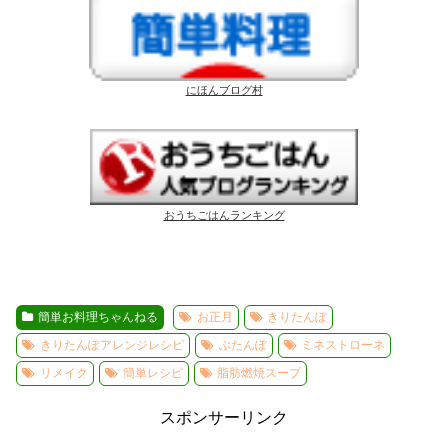
にほんブログ村
おうちごはんランキング
簡単お料理ちゃんねる
お正月
きりたんぽ
きりたんぽアレンジレシピ
ぶたんぽ
ミネストローネ
リメイク
簡単レシピ
脂肪燃焼スープ
スポンサーリンク