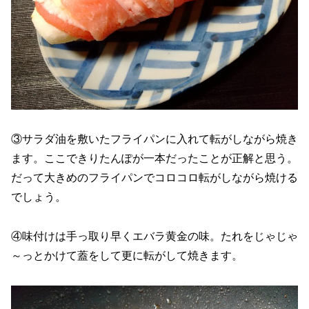
③サラダ油を敷いたフライパンに入れて転がしながら焼き
ます。ここできりたんぽが一本だったことが正解と思う。
だって大きめのフライパンでコロコロ転がしながら焼ける
でしょう。
④味付けは手っ取り早くエバラ黄金の味。たれをじゃじゃ
～っとかけて蓋をして更に転がして焼きます。