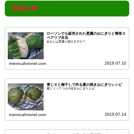
関連記事
ローソンでも販売された悪魔のおにぎりと簡単ス
ペアリブ弁当
あなたは悪魔と闘えますか？
2019.07.10
menncahnnnel.com
青じそと梅干しで作る夏の焼きおにぎりレシピ
夏にうってつけの焼きおにぎりとは
2019.07.14
menncahnnnel.com