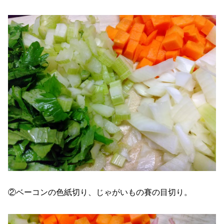
②ベーコンの色紙切り、じゃがいもの賽の目切り。