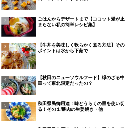
ごはんからデザートまで【ココット愛が止
まらない私の簡単レシピ集】
【牛丼を美味しく軟らかく煮る方法】その
ポイントは水から下茹で
【秋田のニューソウルフード】緑のざる中
華って東北限定だったの？
秋田県民御用達！味どうらくの里を使い切
る！その１/豚肉の生姜焼き・他