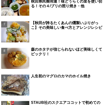
秋田県民御用達！味どうらくの里を使い切
る！その４/ブリの照り焼き・他
【秋田が誇るたくあんの燻製いぶりがっ
こ】その美味しい食べ方とアレンジレシピ
森のホタテが信じられないほど美味しくて
ビックリ！
人生初のマグロのカマのホイル焼き
STAUB社のスクエアココットで初めての