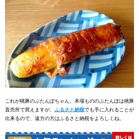
これが桃豚のぶたんぽちゃん。本場もののぶたんぽは桃豚
直売所で買えますが、
ふるさと納税
でも手に入れることが
出来るので、遠方の方はふるさと納税をよろしくね。