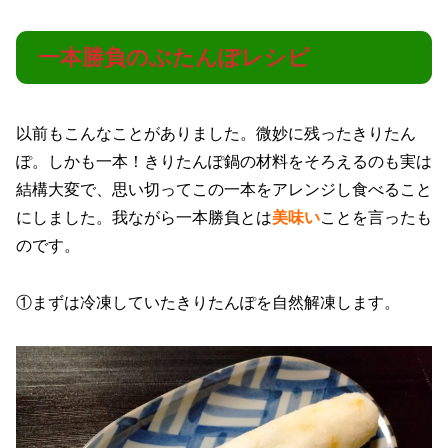
一本勝負のぶたんぽレシピ
以前もこんなことがありました。微妙に残ったきりたん
ぽ。しかも一本！きりたんぽ鍋の材料をそろえるのも実は
結構大変で、思い切ってこの一本をアレンジし食べること
にしました。我ながら一本勝負とは
美味い
ことを言ったも
のです。
①まずは冷凍していたきりたんぽを自然解凍します。