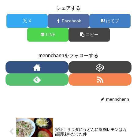
シェアする
X
Facebook
はてブ
LINE
コピー
mennchannをフォローする
mennchann
実証！サラダにうどんに塩麴レモンは万
能調味料だった件