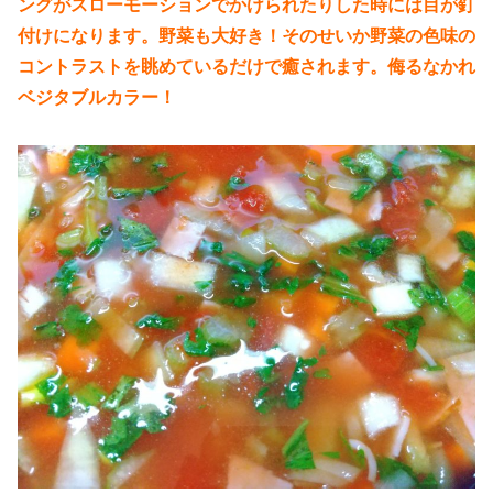
ングがスローモーションでかけられたりした時には目が釘
付けになります。野菜も大好き！そのせいか野菜の色味の
コントラストを眺めているだけで癒されます。侮るなかれ
ベジタブルカラー！