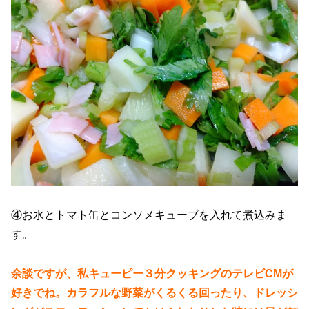
④お水とトマト缶とコンソメキューブを入れて煮込みま
す。
余談ですが、私キューピー３分クッキングのテレビCMが
好きでね。カラフルな野菜がくるくる回ったり、ドレッシ