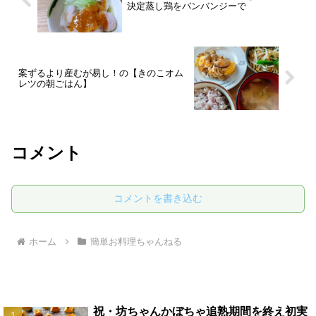
決定蒸し鶏をバンバンジーで
案ずるより産むが易し！の【きのこオム
レツの朝ごはん】
コメント
コメントを書き込む
ホーム
簡単お料理ちゃんねる
祝・坊ちゃんかぼちゃ追熟期間を終え初実