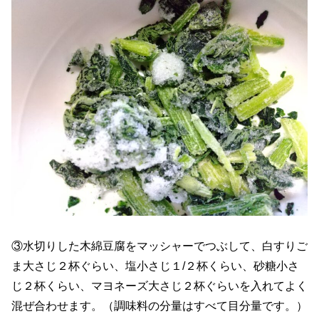
③水切りした木綿豆腐をマッシャーでつぶして、白すりご
ま大さじ２杯ぐらい、塩小さじ１/２杯くらい、砂糖小さ
じ２杯くらい、マヨネーズ大さじ２杯ぐらいを入れてよく
混ぜ合わせます。（調味料の分量はすべて目分量です。）