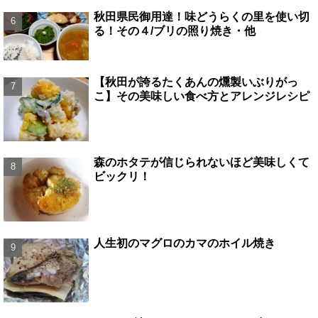
秋田県民御用達！味どうらくの里を使い切
る！その４/ブリの照り焼き・他
【秋田が誇るたくあんの燻製いぶりがっ
こ】その美味しい食べ方とアレンジレシピ
森のホタテが信じられないほど美味しくて
ビックリ！
人生初のマグロのカマのホイル焼き