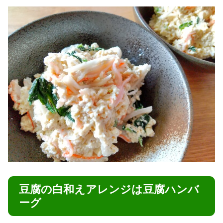
豆腐の白和えアレンジは豆腐ハンバ
ーグ