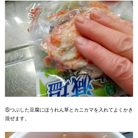
⑤つぶした豆腐にほうれん草とカニカマを入れてよくかき
混ぜます。