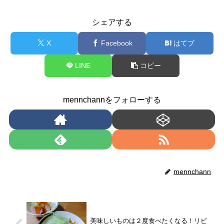
シェアする
X
Facebook
はてブ
LINE
コピー
mennchannをフォローする
mennchann
美味しいものは２度食べたくなる！リピ